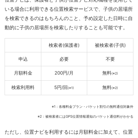
いる場合に利用できる位置検索サービスで、子供の居場所
を検索できるのはもちろんのこと、予め設定した日時に自
動的に子供の居場所を検索したりすることも可能です。
検索者(保護者)
被検索者(子供)
申込
必要
不要
月額料金
200円/月
無料
(※2)
検索利用料
5円/回
無料
(※1)
(※2)
※1：各種料金プラン・パケット割引の無料通信対象外
※2：被検索者にはGPS位置情報通知のパケット通信料がかかる
ただし、位置ナビを利用するには月額料金に加えて、位置