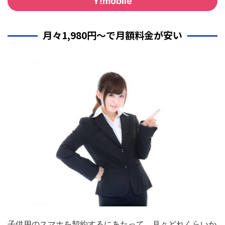
Y!mobile
月々1,980円～で月額料金が安い
子供用のスマホを契約するにあたって、月々どれくらいか