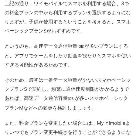
上記の通り、ワイモバイルでスマホを利用する場合、3つ
の料金プランの中から利用するプランを選択するようにな
りますが、子供が使用するということを考えると、スマホ
ベーシックプランSがおすすめです。
というのも、高速データ通信容量
が多いプランにする
(GB)
と、アプリでゲームをしたり動画を観たりとスマホを使い
すぎる可能性があるためです。
そのため、最初は一番データ容量が少ないスマホベーシッ
クプランSで契約し、頻繁に通信速度制限がかかるようで
あれば、高速データ通信容量
が多いスマホベーシック
(GB)
プランMなどへの変更を検討しましょう。
また、料金プランを変更したい場合には、My Y!mobileよ
りいつでもプラン変更手続きを行うことができるようにな