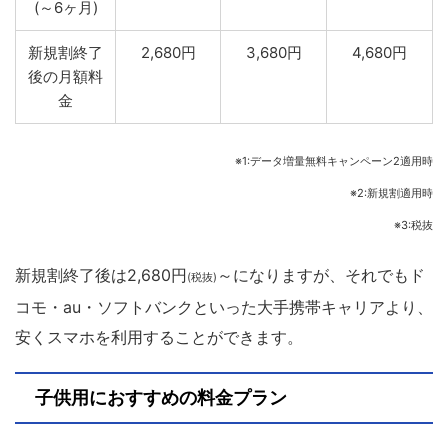
(～6ヶ月)
新規割終了
2,680円
3,680円
4,680円
後の月額料
金
※1:データ増量無料キャンペーン2適用時
※2:新規割適用時
※3:税抜
新規割終了後は2,680円
～になりますが、それでもド
(税抜)
コモ・au・ソフトバンクといった大手携帯キャリアより、
安くスマホを利用することができます。
子供用におすすめの料金プラン