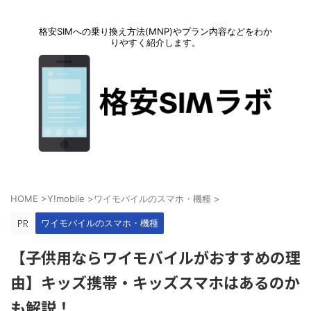
格安SIMへの乗り換え方法(MNP)やプラン内容などをわか
りやすく紹介します。
HOME
>
Y!mobile
>
ワイモバイルのスマホ・機種
>
ワイモバイルのスマホ・機種
【子供用ならワイモバイルがおすすめの理
由】キッズ携帯・キッズスマホはあるのか
も解説！