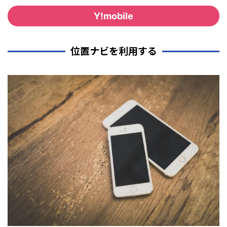
Y!mobile
位置ナビを利用する