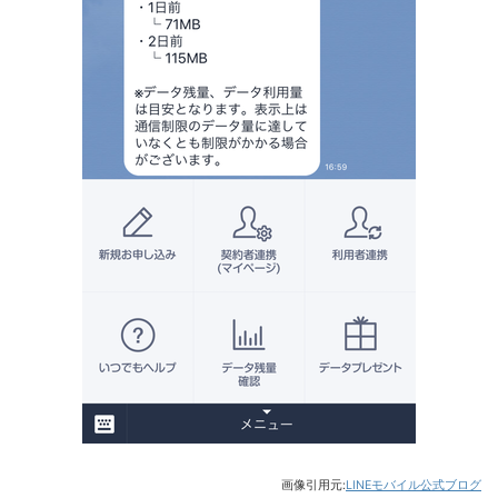
画像引用元:
LINEモバイル公式ブログ