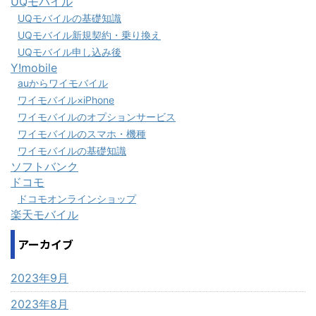
UQモバイル
UQモバイルの基礎知識
UQモバイル新規契約・乗り換え
UQモバイル申し込み後
Y!mobile
auからワイモバイル
ワイモバイル×iPhone
ワイモバイルのオプションサービス
ワイモバイルのスマホ・機種
ワイモバイルの基礎知識
ソフトバンク
ドコモ
ドコモオンラインショップ
楽天モバイル
アーカイブ
2023年9月
2023年8月