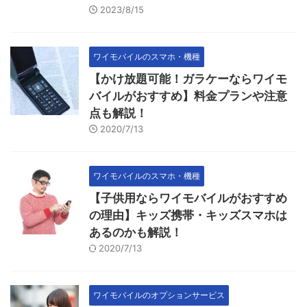
2023/8/15
ワイモバイルのスマホ・機種
【かけ放題可能！ガラケーならワイモ
バイルがおすすめ】料金プランや注意
点も解説！
2020/7/13
ワイモバイルのスマホ・機種
【子供用ならワイモバイルがおすすめ
の理由】キッズ携帯・キッズスマホは
あるのかも解説！
2020/7/13
ワイモバイルのオプションサービス