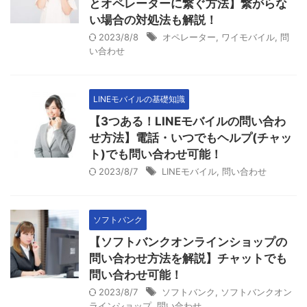
とオペレーターに繋ぐ方法】繋がらな
い場合の対処法も解説！
2023/8/8
オペレーター
,
ワイモバイル
,
問
い合わせ
LINEモバイルの基礎知識
【3つある！LINEモバイルの問い合わ
せ方法】電話・いつでもヘルプ(チャッ
ト)でも問い合わせ可能！
2023/8/7
LINEモバイル
,
問い合わせ
ソフトバンク
【ソフトバンクオンラインショップの
問い合わせ方法を解説】チャットでも
問い合わせ可能！
2023/8/7
ソフトバンク
,
ソフトバンクオン
ラインショップ
,
問い合わせ